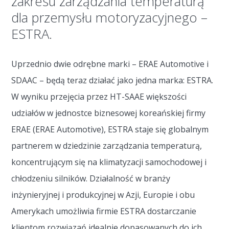
zakresu zarządzania temperaturą
dla przemysłu motoryzacyjnego –
ESTRA.
Uprzednio dwie odrębne marki – ERAE Automotive i
SDAAC – będą teraz działać jako jedna marka: ESTRA.
W wyniku przejęcia przez HT-SAAE większości
udziałów w jednostce biznesowej koreańskiej firmy
ERAE (ERAE Automotive), ESTRA staje się globalnym
partnerem w dziedzinie zarządzania temperaturą,
koncentrującym się na klimatyzacji samochodowej i
chłodzeniu silników. Działalność w branży
inżynieryjnej i produkcyjnej w Azji, Europie i obu
Amerykach umożliwia firmie ESTRA dostarczanie
klientom rozwiązań idealnie dopasowanych do ich