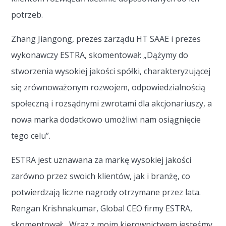
potrzeb.
Zhang Jiangong, prezes zarządu HT SAAE i prezes
wykonawczy ESTRA, skomentował: „Dążymy do
stworzenia wysokiej jakości spółki, charakteryzującej
się zrównoważonym rozwojem, odpowiedzialnością
społeczną i rozsądnymi zwrotami dla akcjonariuszy, a
nowa marka dodatkowo umożliwi nam osiągnięcie
tego celu”.
ESTRA jest uznawana za markę wysokiej jakości
zarówno przez swoich klientów, jak i branżę, co
potwierdzają liczne nagrody otrzymane przez lata.
Rengan Krishnakumar, Global CEO firmy ESTRA,
skomentował: „Wraz z moim kierownictwem jesteśmy