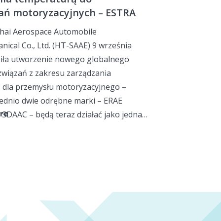
ań motoryzacyjnych – ESTRA
hai Aerospace Automobile
nical Co., Ltd. (HT-SAAE) 9 września
osiła utworzenie nowego globalnego
związań z zakresu zarządzania
 dla przemysłu motoryzacyjnego –
ednio dwie odrębne marki – ERAE
re
 SDAAC – będą teraz działać jako jedna…