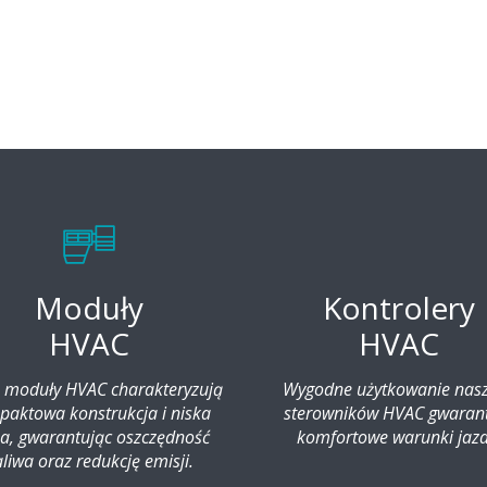
Moduły
Kontrolery
HVAC
HVAC
 moduły HVAC charakteryzują
Wygodne użytkowanie nas
aktowa konstrukcja i niska
sterowników HVAC gwaran
a, gwarantując oszczędność
komfortowe warunki jazd
liwa oraz redukcję emisji.