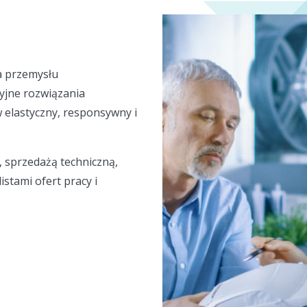
a przemysłu
yjne rozwiązania
w elastyczny, responsywny i
, sprzedażą techniczną,
istami ofert pracy i