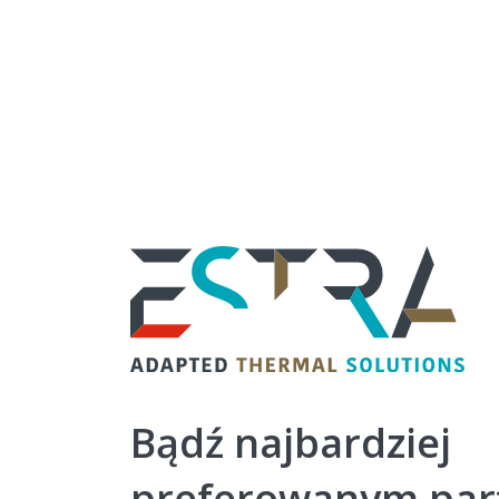
ESTRA
-
Adapted
Thermal
Bądź najbardziej
Solutions
preferowanym par