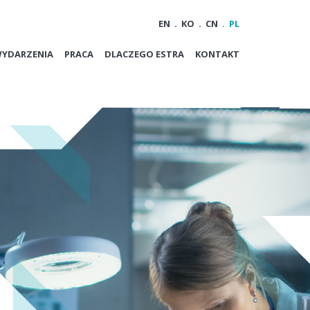
EN
KO
CN
PL
WYDARZENIA
PRACA
DLACZEGO ESTRA
KONTAKT