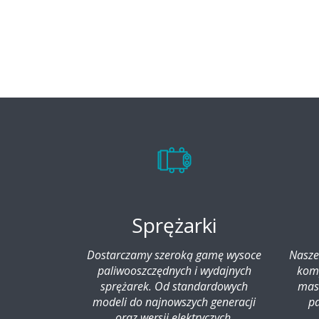
Sprężarki
Dostarczamy szeroką gamę wysoce
Nasze
paliwooszczędnych i wydajnych
komp
sprężarek. Od standardowych
mas
modeli do najnowszych generacji
pa
oraz wersji elektryczych.