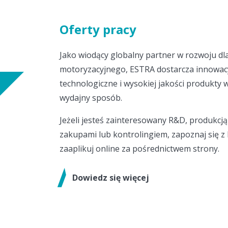
Oferty pracy
Jako wiodący globalny partner w rozwoju dl
motoryzacyjnego, ESTRA dostarcza innowac
technologiczne i wysokiej jakości produkty 
wydajny sposób.
Jeżeli jesteś zainteresowany R&D, produkcją
zakupami lub kontrolingiem, zapoznaj się z l
zaaplikuj online za pośrednictwem strony.
Dowiedz się więcej