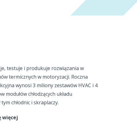
je, testuje i produkuje rozwiązania w
mów termicznych w motoryzacji. Roczna
kcyjna wynosi 3 miliony zestawów HVAC i 4
ów modułów chłodzących układu
ym chłodnic i skraplaczy.
ę więcej