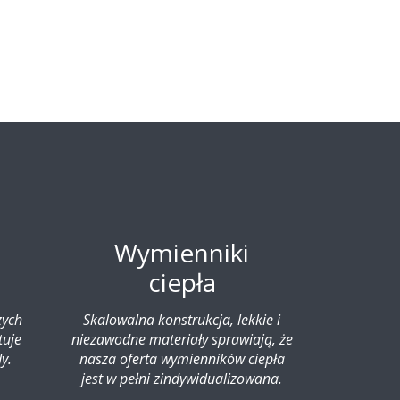
Wymienniki
ciepła
zych
Skalowalna konstrukcja, lekkie i
tuje
niezawodne materiały sprawiają, że
y.
nasza oferta wymienników ciepła
jest w pełni zindywidualizowana.