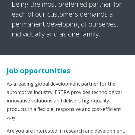
Being the most preferred partner for
each of our customers demands a
permanent developing of ourselves,
individually and as one family.
Job opportunities
As a leading global development partner for the
automotive industry, ESTRA provides technological
innovative solutions and delivers high-quality
products in a flexible, responsive and cost-efficient
way.
Are you are interested in research and development,