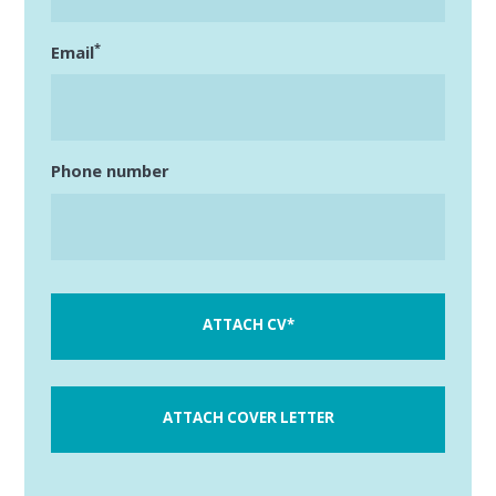
*
Email
*
Required fields
Phone number
*
Required fields