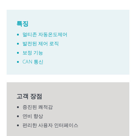
특징
멀티존 자동온도제어
발전된 제어 로직
보정 기능
CAN 통신
고객 장점
증진된 쾌적감
연비 향상
편리한 사용자 인터페이스