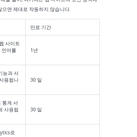
 않으면 제대로 작동하지 않습니다.
만료 기간
 웹 사이트
한 언어를
1년
기능과 서
 사용됩니
30 일
석 통계 서
데 사용됩
30 일
ytics로