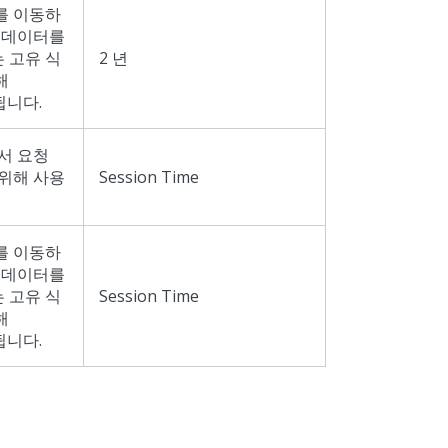
를 이동하
계 데이터를
 고유 식
2 년
해
용됩니다.
s에서 요청
 위해 사용
Session Time
를 이동하
계 데이터를
 고유 식
Session Time
해
용됩니다.