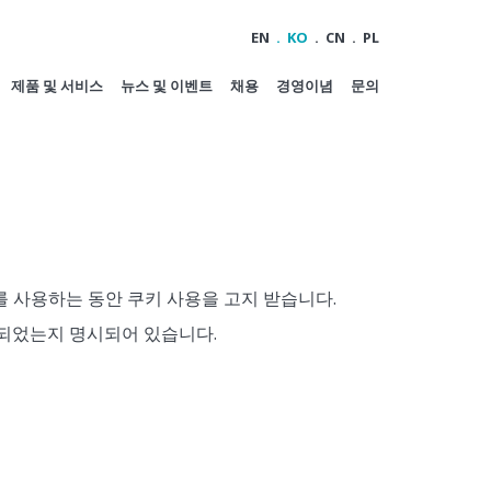
EN
KO
CN
PL
제품 및 서비스
뉴스 및 이벤트
채용
경영이념
문의
사이트를 사용하는 동안 쿠키 사용을 고지 받습니다.
되었는지 명시되어 있습니다.